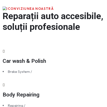
VIZIUNEA NOASTRĂ
Reparații auto accesibile,
soluții profesionale
Car wash & Polish
Brake System
/
Body Repairing
Repairing
/