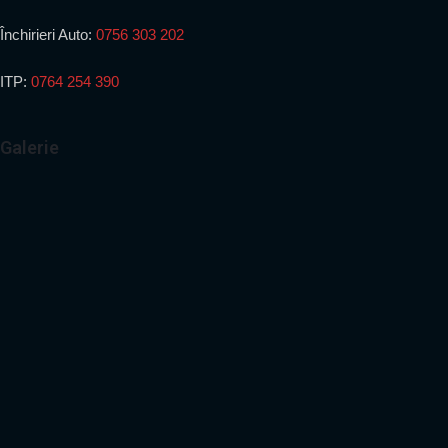
Închirieri Auto:
0756 303 202
ITP:
0764 254 390
Galerie