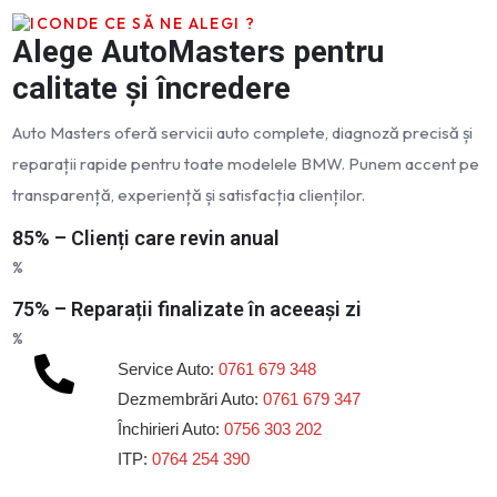
DE CE SĂ NE ALEGI ?
Alege AutoMasters pentru
calitate și încredere
Auto Masters oferă servicii auto complete, diagnoză precisă și
reparații rapide pentru toate modelele BMW. Punem accent pe
transparență, experiență și satisfacția clienților.
85% – Clienți care revin anual
%
75% – Reparații finalizate în aceeași zi
%
Service Auto:
0761 679 348
Dezmembrări Auto:
0761 679 347
Închirieri Auto:
0756 303 202
ITP:
0764 254 390