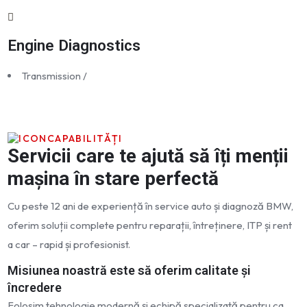
Engine Diagnostics
Transmission
/
CAPABILITĂȚI
Servicii care te ajută să îți menții
mașina în stare perfectă
Cu peste 12 ani de experiență în service auto și diagnoză BMW,
oferim soluții complete pentru reparații, întreținere, ITP și rent
a car – rapid și profesionist.
Misiunea noastră este să oferim calitate și
încredere
Folosim tehnologie modernă și echipă specializată pentru ca